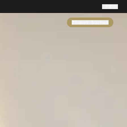
FR
Zimmer buchen