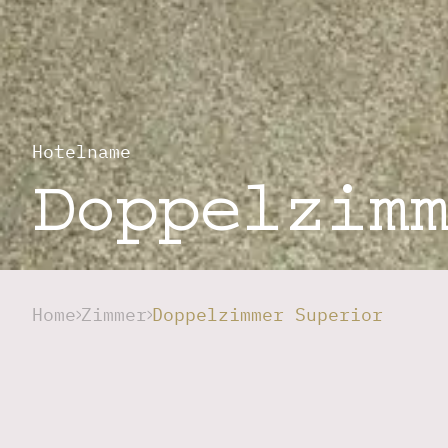
Hotelname
Doppelzimm
Home
Zimmer
Doppelzimmer Superior