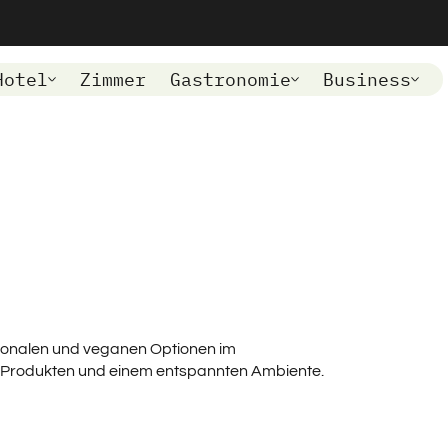
Hotel
Zimmer
Gastronomie
Business
gionalen und veganen Optionen im
len Produkten und einem entspannten Ambiente.