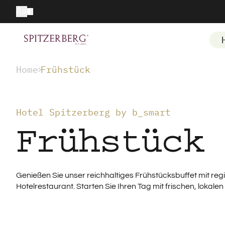
Aa
Home
Frühstück
Hotel Spitzerberg by b_smart
Frühstück
Genießen Sie unser reichhaltiges Frühstücksbuffet mit re
Hotelrestaurant. Starten Sie Ihren Tag mit frischen, loka