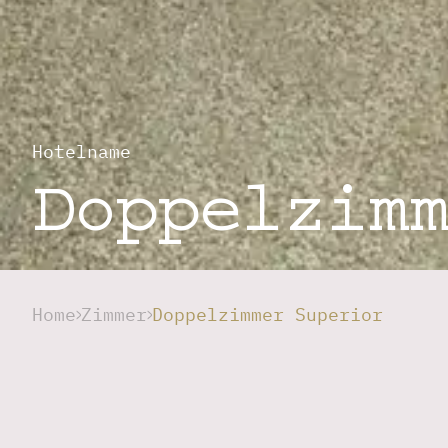
Hotelname
Doppelzimm
Home
Zimmer
Doppelzimmer Superior