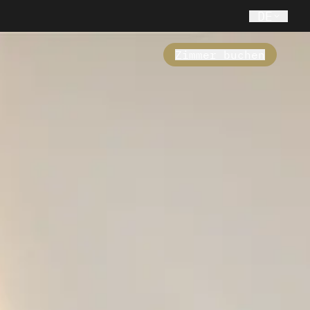
DE
Zimmer buchen